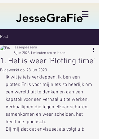
JesseGraFie
Post
jessegoessens
8 jun 2023
1 minuten om te lezen
1. Het is weer 'Plotting time'
Bijgewerkt op:
23 jun 2023
Ik wil je iets verklappen. Ik ben een 
plotter. Er is voor mij niets zo heerlijk om 
een wereld uit te denken en dan een 
kapstok voor een verhaal uit te werken. 
Verhaallijnen die tegen elkaar schuren, 
samenkomen en weer scheiden, het 
heeft iets poëtisch.
Bij mij ziet dat er visueel als volgt uit: