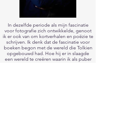
In dezelfde periode als mijn fascinatie
voor fotografie zich ontwikkelde, genoot
ik er ook van om kortverhalen en poëzie te
schrijven. Ik denk dat de fascinatie voor
boeken begon met de wereld die Tolkien
opgebouwd had. Hoe hij er in slaagde
een wereld te creëren waarin ik als puber
graag verbleven had, blijft me tot op
vandaag verbazen. Toen wist ik het al, ik
schrijf ooit een boek!