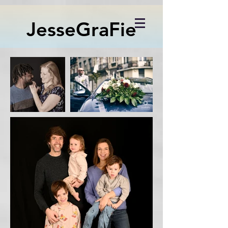
JesseGraFie